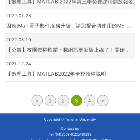
【數理工具】MATLAB 2022年第三季免費課程開放報名
2022-07-28
因應tMail 電子郵件服務升級，請您配合將使用的MS Office升級到2013之後版本
2022-03-10
【公告】校園授權軟體下載網站更新版上線了！開始使用請按左上方【主選單】
2021-12-24
【數理工具】MATLAB2022年全校授權說明
<
1
2
3
4
>
Copyright © Tunghai University
|
Contact us |
Tel:(04)2359-0121#30239