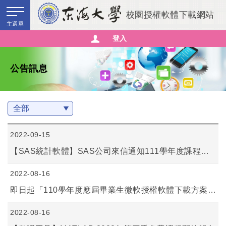
校園授權軟體下載網站
主選單
登入
尚未登入
公告訊息
公告訊息
校園軟體使用手冊、授權軟體與授權影片下載
微軟校園授權方案
軟體安裝與驗證
2022-09-15
【SAS統計軟體】SAS公司來信通知111學年度課程與教學學習資源
教學資源
2022-08-16
自由軟體
即日起「110學年度應屆畢業生微軟授權軟體下載方案」之OnTheHub網站登入帳號改為個別申請制
校園授權軟體清單
2022-08-16
常見Q&A